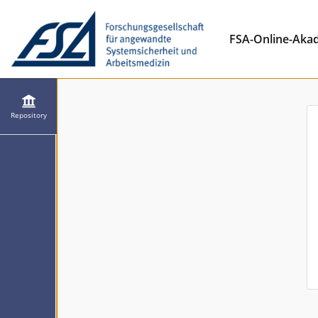
FSA-Online-Aka
Repository