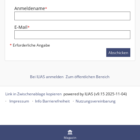
Anmeldename
*
E-Mail
*
*
Erforderliche Angabe
Abschicken
Bei ILIAS anmelden
Zum öffentlichen Bereich
Link in Zwischenablage kopieren
powered by ILIAS (v9.15 2025-11-04)
Impressum
Info Barrierefreiheit
Nutzungsvereinbarung
Magazin