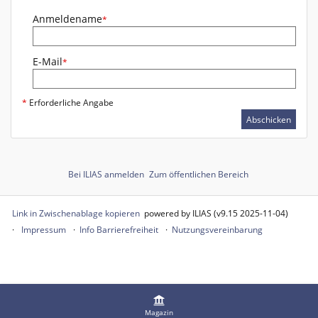
Anmeldename
*
E-Mail
*
*
Erforderliche Angabe
Abschicken
Bei ILIAS anmelden
Zum öffentlichen Bereich
Link in Zwischenablage kopieren
powered by ILIAS (v9.15 2025-11-04)
Impressum
Info Barrierefreiheit
Nutzungsvereinbarung
Magazin