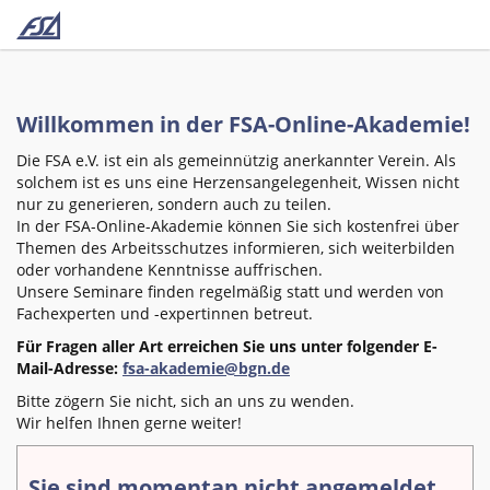
Willkommen in der FSA-Online-Akademie!
Die FSA e.V. ist ein als gemeinnützig anerkannter Verein. Als
solchem ist es uns eine Herzensangelegenheit, Wissen nicht
nur zu generieren, sondern auch zu teilen.
In der FSA-Online-Akademie können Sie sich kostenfrei über
Themen des Arbeitsschutzes informieren, sich weiterbilden
oder vorhandene Kenntnisse auffrischen.
Unsere Seminare finden regelmäßig statt und werden von
Fachexperten und -expertinnen betreut.
Für Fragen aller Art erreichen Sie uns unter folgender E-
Mail-Adresse:
fsa-akademie@bgn.de
Bitte zögern Sie nicht, sich an uns zu wenden.
Wir helfen Ihnen gerne weiter!
Sie sind momentan nicht angemeldet.