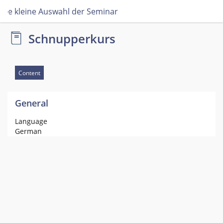
Eine kleine Auswahl der Seminarinhalte
Schnupperkurs
Content
General
Language
German