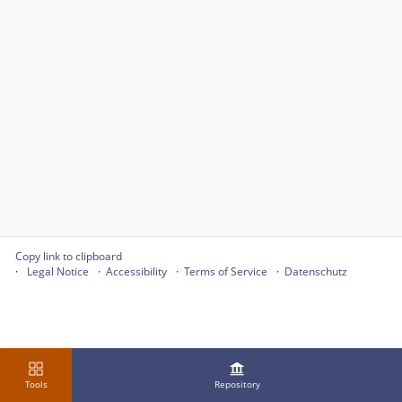
Copy link to clipboard
Legal Notice
Accessibility
Terms of Service
Datenschutz
Tools
Repository